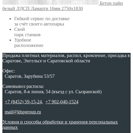
Бетон пайн
белый ЛДСП Ламарти 16мм 2750х1830
Гибкий сервис по доставке
за счёт своего автопарка
Свой
парк станков
Удобное
расположение
Продажа плитных материалов, распил, кромление, присадка в
Саратове, Энгельсе и Саратовской области
Офис:
Саратов, Зарубина 53/57
Самовывоз распила:
Саратов, 8-я линия, 54 (въезд с ул. Сызранской)
+7 (8452) 59-15-24
,
+7 902-040-1524
mail@ldspgroup.ru
Условия и способы обработки и хранения персональных
данных