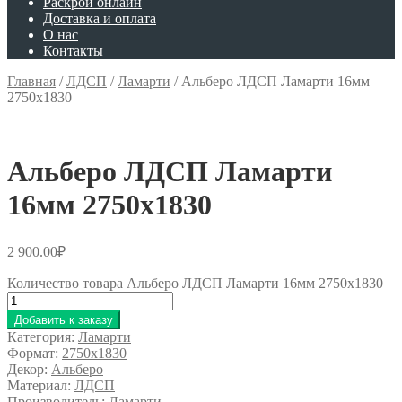
Раскрой онлайн
Доставка и оплата
О нас
Контакты
Главная
/
ЛДСП
/
Ламарти
/
Альберо ЛДСП Ламарти 16мм
2750х1830
Альберо ЛДСП Ламарти
16мм 2750х1830
2 900.00
₽
Количество товара Альберо ЛДСП Ламарти 16мм 2750х1830
Добавить к заказу
Категория:
Ламарти
Формат:
2750x1830
Декор:
Альберо
Материал:
ЛДСП
Производитель:
Ламарти