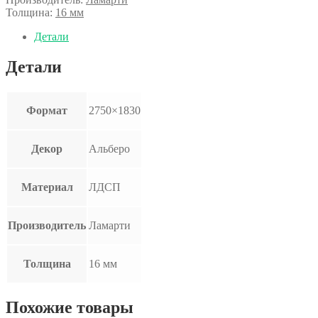
Толщина:
16 мм
Детали
Детали
Формат
2750×1830
Декор
Альберо
Материал
ЛДСП
Производитель
Ламарти
Толщина
16 мм
Похожие товары