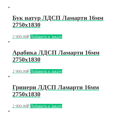
Бук натур ЛДСП Ламарти 16мм
2750х1830
2 900.00
₽
Добавить к заказу
Арабика ЛДСП Ламарти 16мм
2750х1830
2 900.00
₽
Добавить к заказу
Гринери ЛДСП Ламарти 16мм
2750х1830
2 900.00
₽
Добавить к заказу