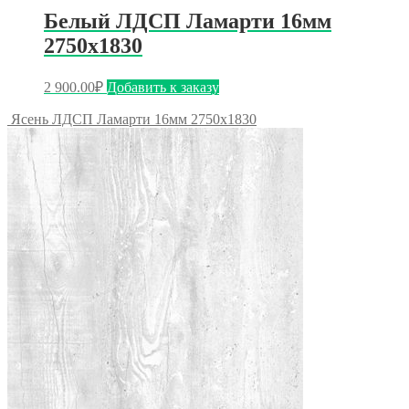
Белый ЛДСП Ламарти 16мм
2750х1830
2 900.00
₽
Добавить к заказу
Ясень ЛДСП Ламарти 16мм 2750х1830