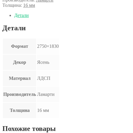
Толщина:
16 мм
Детали
Детали
Формат
2750×1830
Декор
Ясень
Материал
ЛДСП
Производитель
Ламарти
Толщина
16 мм
Похожие товары