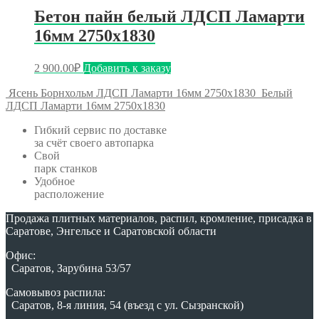
Бетон пайн белый ЛДСП Ламарти
16мм 2750х1830
2 900.00
₽
Добавить к заказу
Ясень Борнхольм ЛДСП Ламарти 16мм 2750х1830
Белый
ЛДСП Ламарти 16мм 2750х1830
Гибкий сервис по доставке
за счёт своего автопарка
Свой
парк станков
Удобное
расположение
Продажа плитных материалов, распил, кромление, присадка в
Саратове, Энгельсе и Саратовской области
Офис:
Саратов, Зарубина 53/57
Самовывоз распила:
Саратов, 8-я линия, 54 (въезд с ул. Сызранской)