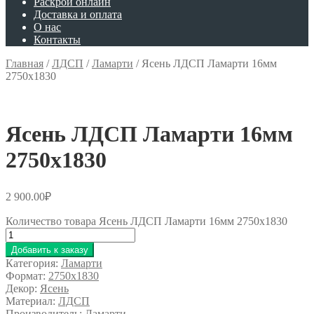
Раскрой онлайн
Доставка и оплата
О нас
Контакты
Главная
/
ЛДСП
/
Ламарти
/
Ясень ЛДСП Ламарти 16мм
2750х1830
Ясень ЛДСП Ламарти 16мм
2750х1830
2 900.00
₽
Количество товара Ясень ЛДСП Ламарти 16мм 2750х1830
Добавить к заказу
Категория:
Ламарти
Формат:
2750x1830
Декор:
Ясень
Материал:
ЛДСП
Производитель:
Ламарти