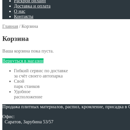
Раскрой онлайн
Доставка и оплата
О нас
Контакты
Главная
/
Корзина
Корзина
Ваша корзина пока пуста.
Вернуться в магазин
Гибкий сервис по доставке
за счёт своего автопарка
Свой
парк станков
Удобное
расположение
Продажа плитных материалов, распил, кромление, присадка в С
Офис:
Саратов, Зарубина 53/57