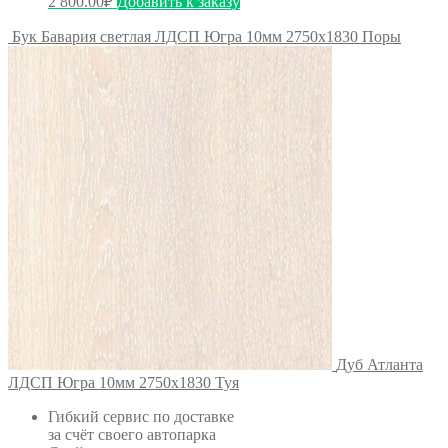
2 800.00
₽
Добавить к заказу
Бук Бавария светлая ЛДСП Югра 10мм 2750х1830 Поры
Дуб Атланта
ЛДСП Югра 10мм 2750х1830 Туя
Гибкий сервис по доставке
за счёт своего автопарка