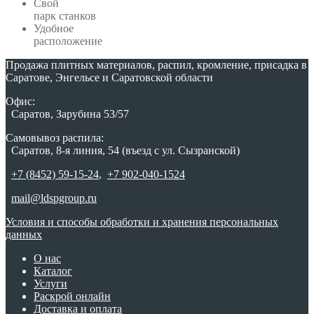
Свой
парк станков
Удобное
расположение
Продажа плитных материалов, распил, кромление, присадка в
Саратове, Энгельсе и Саратовской области
Офис:
Саратов, Зарубина 53/57
Самовывоз распила:
Саратов, 8-я линия, 54 (въезд с ул. Сызранской)
+7 (8452) 59-15-24
,
+7 902-040-1524
mail@ldspgroup.ru
Условия и способы обработки и хранения персональных
данных
О нас
Каталог
Услуги
Раскрой онлайн
Доставка и оплата