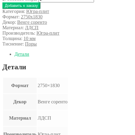
Добавить к заказу
Категория:
Югра-плит
Формат:
2750x1830
Декор:
Венге соренто
Материал:
ЛДСП
Производитель:
Югра-плит
Толщина:
10 мм
Тиснение:
Поры
Детали
Детали
Формат
2750×1830
Декор
Венге соренто
Материал
ЛДСП
Производитель
Югра-плит