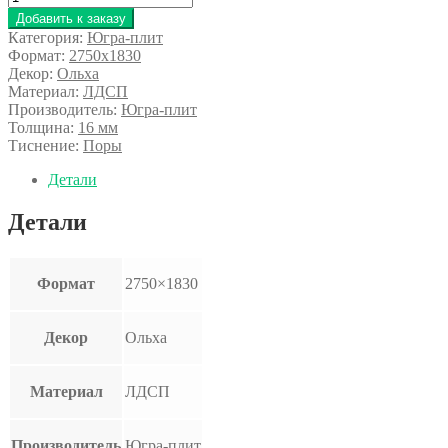
Добавить к заказу
Категория:
Югра-плит
Формат:
2750x1830
Декор:
Ольха
Материал:
ЛДСП
Производитель:
Югра-плит
Толщина:
16 мм
Тиснение:
Поры
Детали
Детали
Формат
2750×1830
Декор
Ольха
Материал
ЛДСП
Производитель
Югра-плит