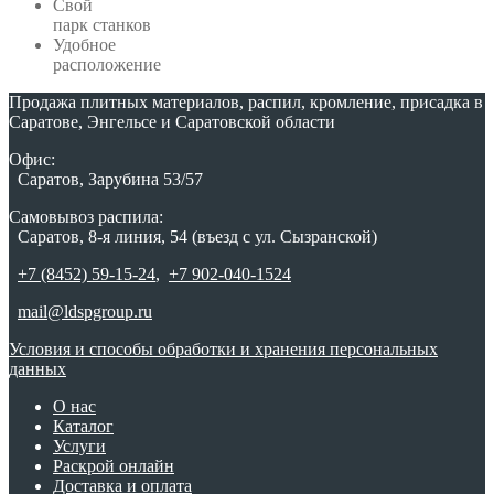
Свой
парк станков
Удобное
расположение
Продажа плитных материалов, распил, кромление, присадка в
Саратове, Энгельсе и Саратовской области
Офис:
Саратов, Зарубина 53/57
Самовывоз распила:
Саратов, 8-я линия, 54 (въезд с ул. Сызранской)
+7 (8452) 59-15-24
,
+7 902-040-1524
mail@ldspgroup.ru
Условия и способы обработки и хранения персональных
данных
О нас
Каталог
Услуги
Раскрой онлайн
Доставка и оплата