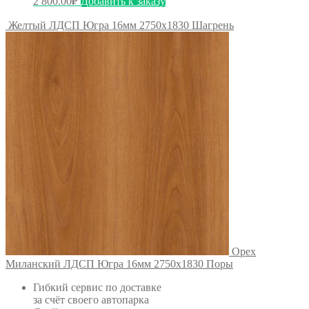
2 800.00
₽
Добавить к заказу
Желтый ЛДСП Югра 16мм 2750х1830 Шагрень
Орех
Миланский ЛДСП Югра 16мм 2750х1830 Поры
Гибкий сервис по доставке
за счёт своего автопарка