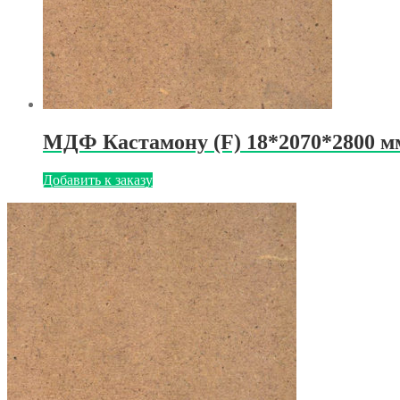
МДФ Кастамону (F) 18*2070*2800 м
Добавить к заказу