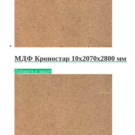
МДФ Кроностар 10х2070х2800 мм
Добавить к заказу