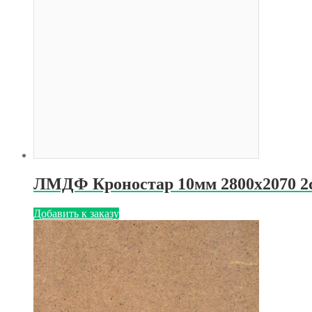
ЛМДФ Кроностар 10мм 2800х2070 2
Добавить к заказу