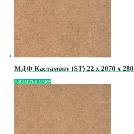
МДФ Кастамону (ST) 22 х 2070 х 28
Добавить к заказу