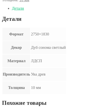
Детали
Детали
Формат
2750×1830
Декор
Дуб сонома светлый
Материал
ЛДСП
Производитель
Ува древ
Толщина
10 мм
Похожие товары