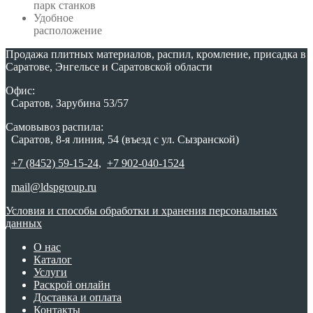
парк станков
Удобное
расположение
Продажа плитных материалов, распил, кромление, присадка в
Саратове, Энгельсе и Саратовской области
Офис:
Саратов, Зарубина 53/57
Самовывоз распила:
Саратов, 8-я линия, 54 (въезд с ул. Сызранской)
+7 (8452) 59-15-24
,
+7 902-040-1524
mail@ldspgroup.ru
Условия и способы обработки и хранения персональных
данных
О нас
Каталог
Услуги
Раскрой онлайн
Доставка и оплата
Контакты