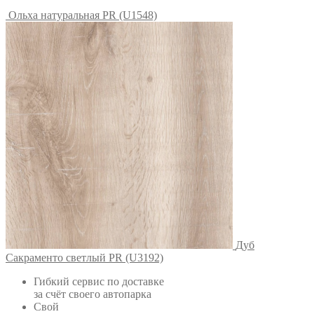
Ольха натуральная PR (U1548)
Дуб
Сакраменто светлый PR (U3192)
Гибкий сервис по доставке
за счёт своего автопарка
Свой