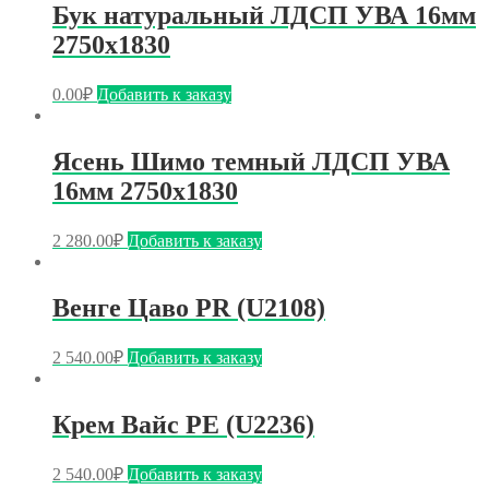
Бук натуральный ЛДСП УВА 16мм
2750х1830
0.00
₽
Добавить к заказу
Ясень Шимо темный ЛДСП УВА
16мм 2750х1830
2 280.00
₽
Добавить к заказу
Венге Цаво PR (U2108)
2 540.00
₽
Добавить к заказу
Крем Вайс PE (U2236)
2 540.00
₽
Добавить к заказу