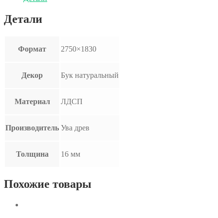
Детали
Формат
2750×1830
Декор
Бук натуральный
Материал
ЛДСП
Производитель
Ува древ
Толщина
16 мм
Похожие товары