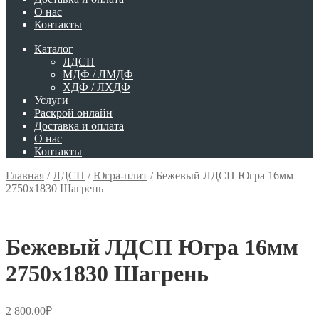
О нас
Контакты
Каталог
ЛДСП
МДФ / ЛМДФ
ХДФ / ЛХДФ
Услуги
Раскрой онлайн
Доставка и оплата
О нас
Контакты
Главная
/
ЛДСП
/
Югра-плит
/
Бежевый ЛДСП Югра 16мм
2750х1830 Шагрень
Бежевый ЛДСП Югра 16мм
2750х1830 Шагрень
2 800.00
₽