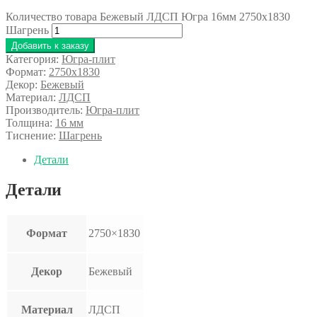
Количество товара Бежевый ЛДСП Югра 16мм 2750х1830
Шагрень
Добавить к заказу
Категория:
Югра-плит
Формат:
2750x1830
Декор:
Бежевый
Материал:
ЛДСП
Производитель:
Югра-плит
Толщина:
16 мм
Тиснение:
Шагрень
Детали
Детали
Формат
2750×1830
Декор
Бежевый
Материал
ЛДСП