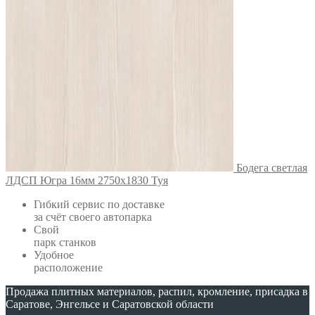
Бодега светлая
ЛДСП Югра 16мм 2750х1830 Туя
Гибкий сервис по доставке
за счёт своего автопарка
Свой
парк станков
Удобное
расположение
Продажа плитных материалов, распил, кромление, присадка в
Саратове, Энгельсе и Саратовской области