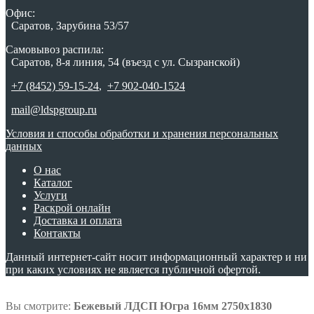
Офис:
Саратов, Зарубина 53/57
Самовывоз распила:
Саратов, 8-я линия, 54 (въезд с ул. Сызранской)
+7 (8452) 59-15-24
,
+7 902-040-1524
mail@ldspgroup.ru
Условия и способы обработки и хранения персональных
данных
О нас
Каталог
Услуги
Раскрой онлайн
Доставка и оплата
Контакты
Данный интернет-сайт носит информационный характер и ни
при каких условиях не является публичной офертой.
Вы смотрите:
Бежевый ЛДСП Югра 16мм 2750х1830