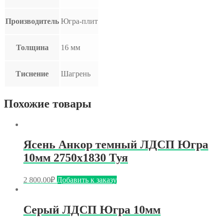
Производитель
Югра-плит
Толщина
16 мм
Тиснение
Шагрень
Похожие товары
Ясень Анкор темный ЛДСП Югра
10мм 2750х1830 Туя
2 800.00
₽
Добавить к заказу
Серый ЛДСП Югра 10мм