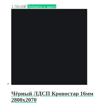
3 700.00
₽
Добавить к заказу
Чёрный ЛДСП Кроностар 16мм
2800х2070