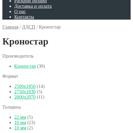
Раскрой онлайн
Доставка и оплата
О нас
Контакты
Главная
/
ЛДСП
/
Кроностар
Кроностар
Производитель
Кроностар
(30)
Формат
2500x1850
(14)
2750x1830
(5)
2800x2070
(11)
Толщина
22 мм
(5)
16 мм
(23)
10 мм
(2)