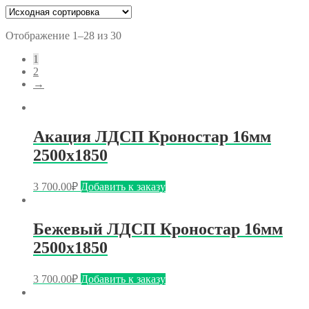
Отображение 1–28 из 30
1
2
→
Акация ЛДСП Кроностар 16мм
2500х1850
3 700.00
₽
Добавить к заказу
Бежевый ЛДСП Кроностар 16мм
2500х1850
3 700.00
₽
Добавить к заказу